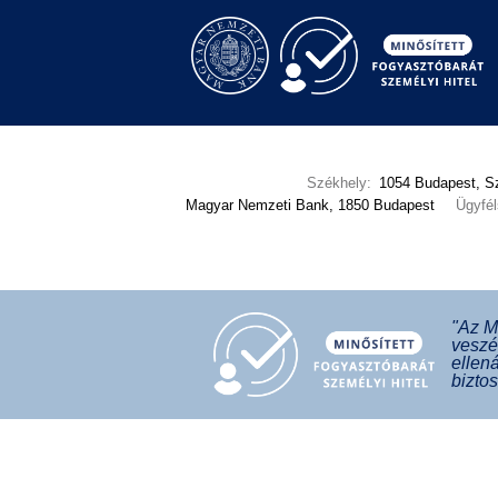
Székhely:
1054 Budapest, Sz
Magyar Nemzeti Bank, 1850 Budapest
Ügyfél
"Az M
veszé
ellen
bizto